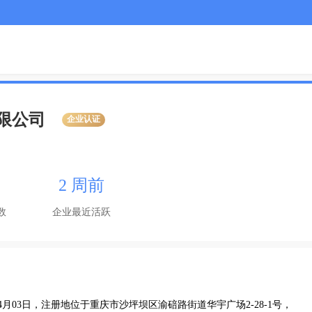
限公司
企业认证
2 周前
数
企业最近活跃
4月03日，注册地位于重庆市沙坪坝区渝碚路街道华宇广场2-28-1号，