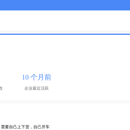
10 个月前
数
企业最近活跃
，需要自己上下货，自己开车