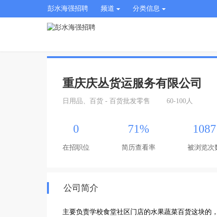
彭水海强招聘
频道
分类信息
重庆庆丛货运服务有限公司
日用品、百货 - 百货批发零售
60-100人
0
71%
1087
在招职位
简历查看率
被浏览次
公司简介
主要负责学校食堂社区门店的水果蔬菜百货这块的