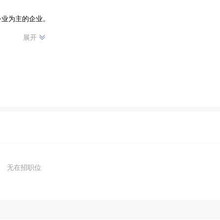
务业为主的企业。
展开
无在招职位