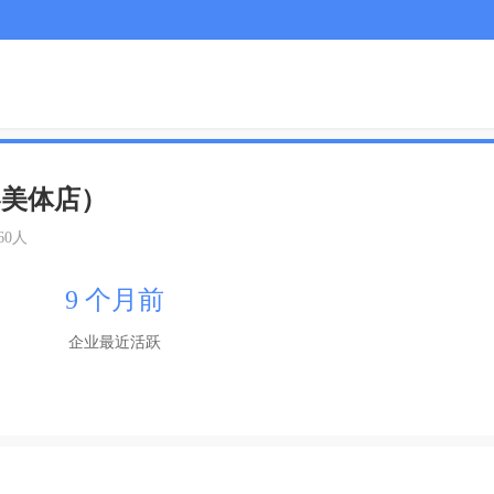
容美体店）
-60人
9 个月前
企业最近活跃