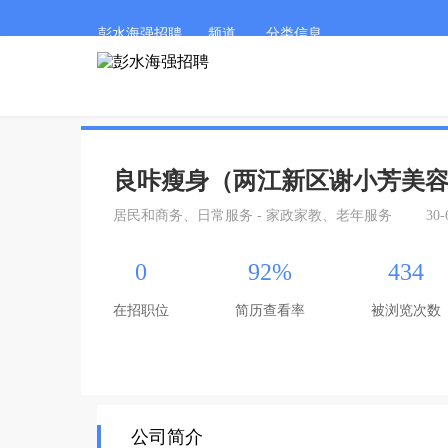
彭水海强招聘
频道
分类信息
良咔瘦身（两江新区谢小芳美
居民和商务、日常服务 - 家政家教、老年服务
30
0
92%
434
在招职位
简历查看率
被浏览次数
公司简介