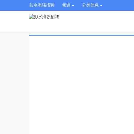
彭水海强招聘
频道
分类信息