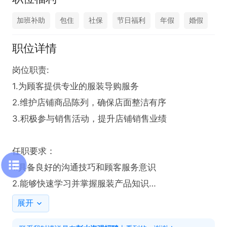
加班补助
包住
社保
节日福利
年假
婚假
职位详情
岗位职责: 

1.为顾客提供专业的服装导购服务

2.维护店铺商品陈列，确保店面整洁有序

3.积极参与销售活动，提升店铺销售业绩

任职要求：

1.具备良好的沟通技巧和顾客服务意识

2.能够快速学习并掌握服装产品知识

3.具有团队合作精神，能够与同事协作完成工作任务

展开
4.要求穿版
