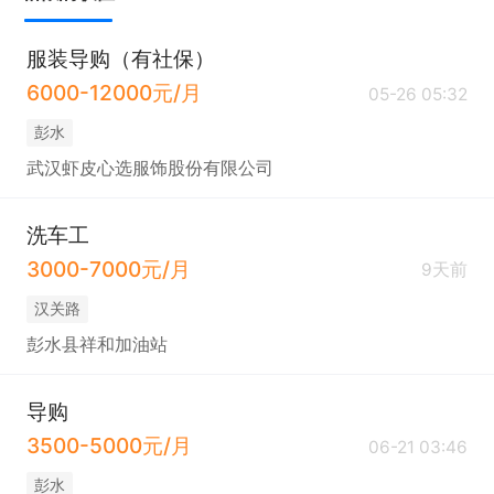
服装导购（有社保）
6000-12000元/月
05-26 05:32
彭水
武汉虾皮心选服饰股份有限公司
洗车工
3000-7000元/月
9天前
汉关路
彭水县祥和加油站
导购
3500-5000元/月
06-21 03:46
彭水