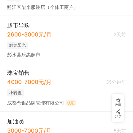
黔江区柒米服装店（个体工商户）
超市导购
2600-3000元/月
2天前
黔龙阳光
彭水县乐惠超市
珠宝销售
4000-7000元/月
35分钟前
小转盘
成都恋银品牌管理有限公司
认证
收藏
分享
加油员
3000-7000元/月
5天前