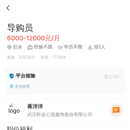
导购员
6000-12000元/月
彭水
经验不限
学历不限
招1人
更新：5月26日
浏览：1728次
平台核验
通过1项
营业执照
蒋洋洋
武汉虾皮心选服饰股份有限公司
职位福利