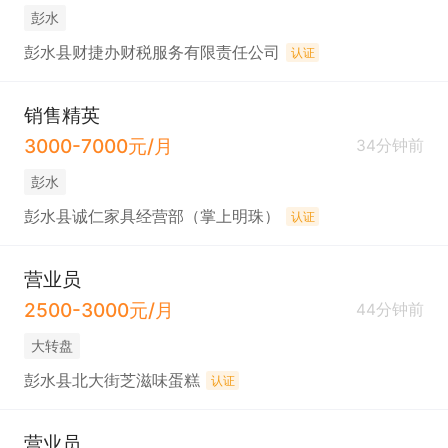
彭水
彭水县财捷办财税服务有限责任公司
认证
销售精英
3000-7000元/月
34分钟前
彭水
彭水县诚仁家具经营部（掌上明珠）
认证
营业员
2500-3000元/月
44分钟前
大转盘
彭水县北大街芝滋味蛋糕
认证
营业员