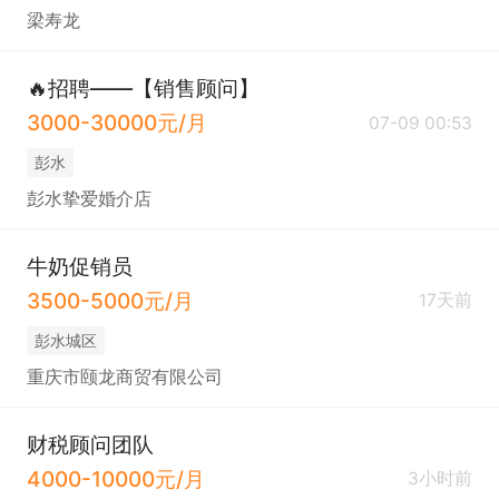
梁寿龙
🔥招聘——【销售顾问】
3000-30000元/月
07-09 00:53
彭水
彭水挚爱婚介店
牛奶促销员
3500-5000元/月
17天前
彭水城区
重庆市颐龙商贸有限公司
财税顾问团队
4000-10000元/月
3小时前