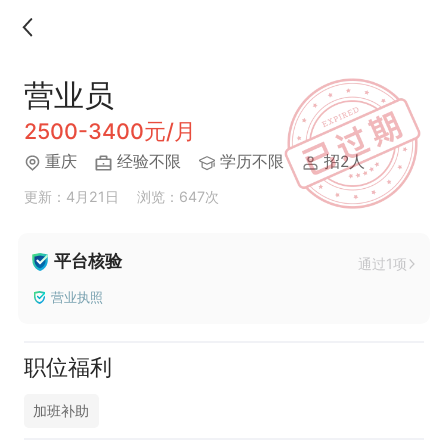
营业员
2500-3400元/月
重庆
经验不限
学历不限
招2人
更新：4月21日
浏览：647次
平台核验
通过1项
营业执照
职位福利
加班补助