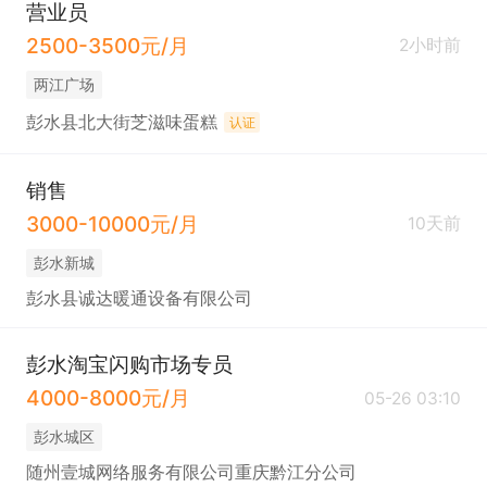
营业员
2500-3500元/月
2小时前
两江广场
彭水县北大街芝滋味蛋糕
认证
销售
3000-10000元/月
10天前
彭水新城
彭水县诚达暖通设备有限公司
彭水淘宝闪购市场专员
4000-8000元/月
05-26 03:10
彭水城区
随州壹城网络服务有限公司重庆黔江分公司