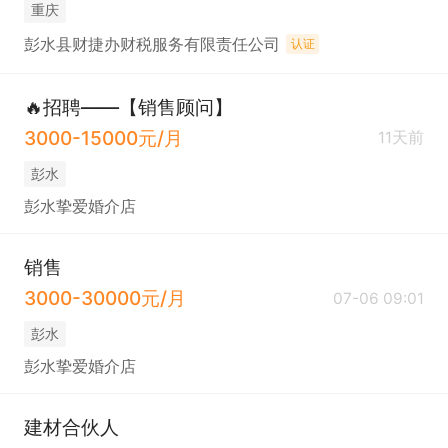
重庆
彭水县财捷办财税服务有限责任公司
认证
🔥招聘——【销售顾问】
3000-15000元/月
11天前
彭水
彭水挚爱婚介店
销售
3000-30000元/月
07-06 09:01
彭水
彭水挚爱婚介店
建材合伙人