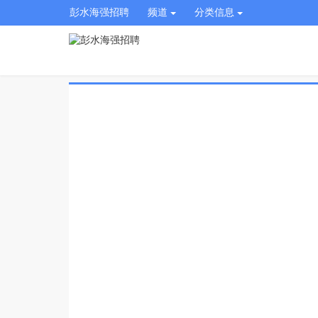
彭水海强招聘
频道
分类信息